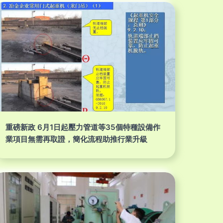
重磅新政 6月1日起壓力管道等35個特種設備作
業項目無需再取證，簡化流程助推行業升級