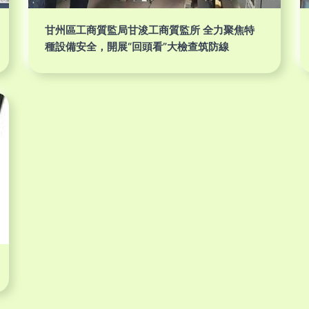
甘州區工商質監局甘浚工商質監所 全力聚焦特
種設備安全，開展“回頭看”大檢查筑防線