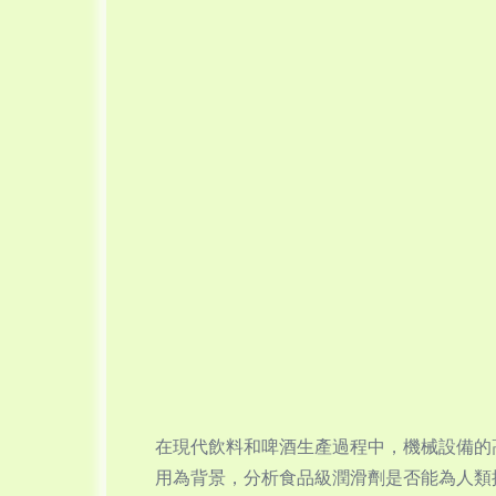
在現代飲料和啤酒生產過程中，機械設備的
用為背景，分析食品級潤滑劑是否能為人類提