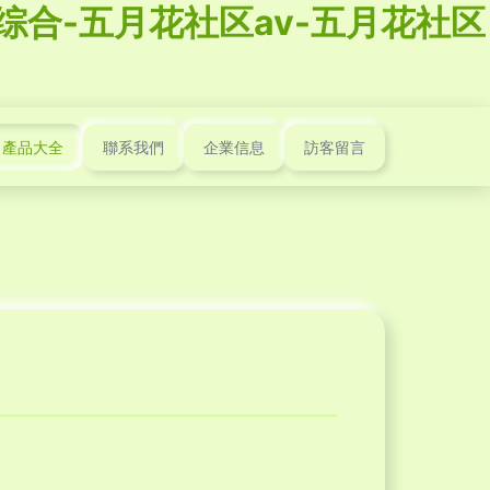
综合-五月花社区av-五月花社区
產品大全
聯系我們
企業信息
訪客留言