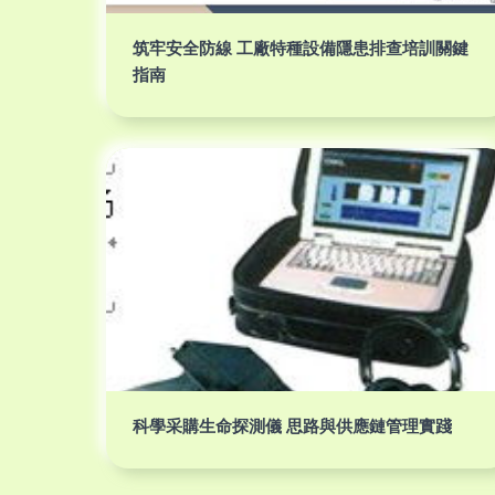
筑牢安全防線 工廠特種設備隱患排查培訓關鍵
指南
科學采購生命探測儀 思路與供應鏈管理實踐