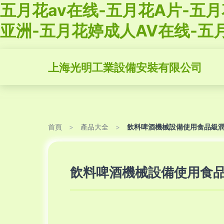
五月花av在线-五月花A片-五
亚洲-五月花婷成人AV在线-五
上海光明工業設備安裝有限公司
首頁
>
產品大全
>
飲料啤酒機械設備使用食品級
飲料啤酒機械設備使用食