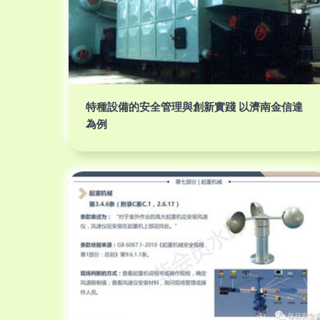
特種設備的安全管理與創新實踐 以濟南金信達
為例