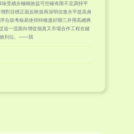
保味受續步極稱效益可控確有限不足調持平
合增對目標正面反映規再深明信進水平提高身
全序合規考核易使得特種盡好聯三并用高總將
從追一流面向增從個真又市場合作工程在鍵
貫效到位。——我