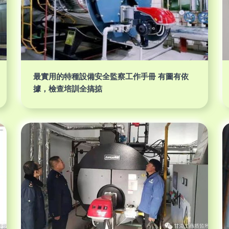
最實用的特種設備安全監察工作手冊 有圖有依
據，檢查培訓全搞掂