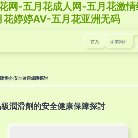
月花网-五月花成人网-五月花激情
月花婷婷AV-五月花亚洲无码
首頁
企業簡介
潤滑劑的安全健康保障探討
品級潤滑劑的安全健康保障探討