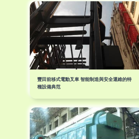
豐田前移式電動叉車 智能制造與安全運維的特
種設備典范