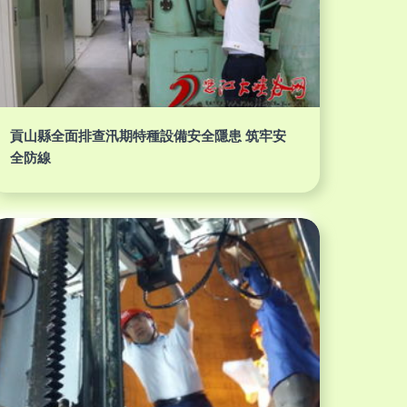
貢山縣全面排查汛期特種設備安全隱患 筑牢安
全防線