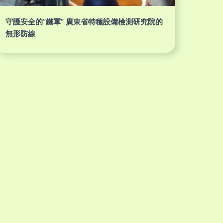
守護安全的“鐵軍” 廣東省特種設備檢測研究院的
無形防線