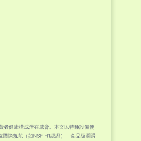
費者健康構成潛在威脅。本文以特種設備使
國際規范（如NSF H1認證），食品級潤滑